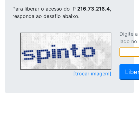
Para liberar o acesso
do IP
216.73.216.4
,
responda ao desafio abaixo.
Digite 
lado no
[trocar imagem]