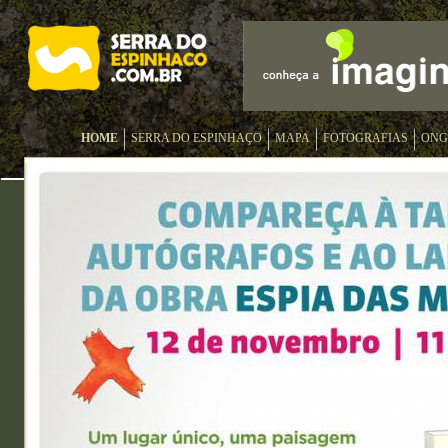
HOME
SERRA DO ESPINHAÇO
MAPA
FOTOGRAFIAS
ONG