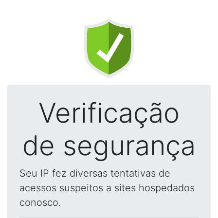
Verificação
de segurança
Seu IP fez diversas tentativas de
acessos suspeitos a sites hospedados
conosco.