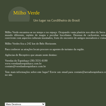
Milho Verde
Milho Verde encantou-se no tempo e no espaço. Ocupando vasta planície nos altos da Serra 
mundo diferente, repleto de magia e peculiar bucolismo. Dezenas de cachoeiras, miran
convivem com aspectos culturais inusitados, fruto do encontro de antigos moradores e visitan
Milho Verdes fica a 242 km de Belo Horizonte.
Para conhecer as atrações locais procure os agentes de turismo da região.
Agências de Receptivo que atuam neste destino:
Veredas do Espinhaço (38) 3531-6190
www.veredasdoespinhaco.com.br
contato@veredasdoespinhaco.com.br
Tem mais informações sobre este lugar? Envie um email para contato@serradoespinhaco.com
no site.