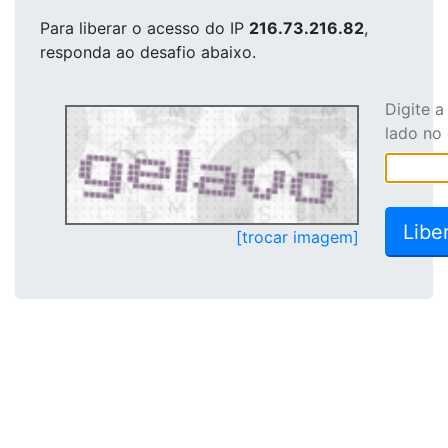
Para liberar o acesso
do IP
216.73.216.82
,
responda ao desafio abaixo.
Digite 
lado no
[trocar imagem]