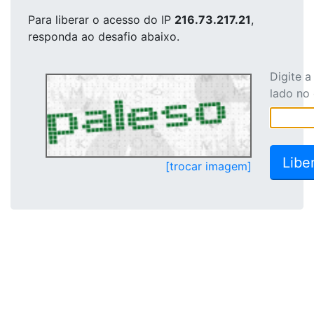
Para liberar o acesso
do IP
216.73.217.21
,
responda ao desafio abaixo.
Digite 
lado no
[trocar imagem]