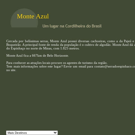
Monte Azul
Cercada por belíssimas serras, Monte Azul possui diversas cachoeiras, como a da Pajeú 
Boqueirão. A principal fonte de renda da população é o cultivo de algodão. Monte Azul dá
do Espinhaço no norte de Minas, com 1.825 metros.
Monte Azul fica a 667km de Belo Horizonte.
Para conhecer as atrações locais procure os agentes de turismo da região.
Tem mais informações sobre este lugar? Envie um email para contato@serradoespinhaco.com
no site.