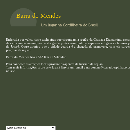
Barra do Mendes
Enfeitada por vales, rios e cachoeiras que circundam a região da Chapada Diamantina, encon
de rico cenário natural, sendo abrigo de grutas com pinturas rupestres indígenas e famoso 
do Jacaré. Outro atrativo que a cidade guarda é a chegada da primavera, com ela surgem
próprias da região.
Barra do Mendes fica a 543 Km de Salvador.
Para conhecer as atrações locais procure os agentes de turismo da região.
Tem mais informações sobre este lugar? Envie um email para contato@serradoespinhaco.com
no site.